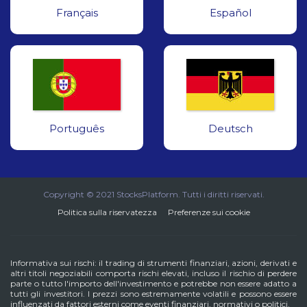
Français
Español
Português
Deutsch
Copyright © 2021 StocksPlatform. Tutti i diritti riservati.
Politica sulla riservatezza
Preferenze sui cookie
Informativa sui rischi: il trading di strumenti finanziari, azioni, derivati e
altri titoli negoziabili comporta rischi elevati, incluso il rischio di perdere
parte o tutto l'importo dell'investimento e potrebbe non essere adatto a
tutti gli investitori. I prezzi sono estremamente volatili e possono essere
influenzati da fattori esterni come eventi finanziari, normativi o politici.