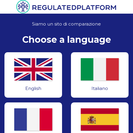
Siamo un sito di comparazione
Choose a language
English
Italiano